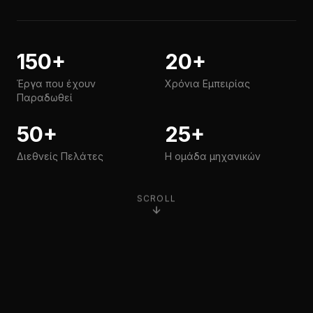
150+
20+
Έργα που έχουν
Χρόνια Εμπειρίας
Παραδωθεί
50+
25+
Διεθνείς Πελάτες
Η ομάδα μηχανικών
SCROLL