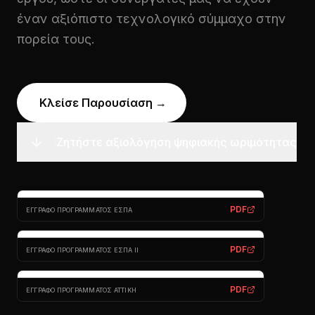
έναν αξιόπιστο τεχνολογικό σύμμαχο στην
πορεία τους.
Κλείσε Παρουσίαση
→
Ζητήστε αξιολόγηση ψηφιακής ωριμότητας
PDF
ΈΓΓΡΑΦΟ ΠΡΟΓΡΆΜΜΑΤΟΣ ΕΣΠΑ
PDF
ΈΓΓΡΑΦΟ ΠΡΟΓΡΆΜΜΑΤΟΣ ΕΣΠΑ II
PDF
ΈΓΓΡΑΦΟ ΠΡΟΓΡΆΜΜΑΤΟΣ ΑΤΤΙΚΉ