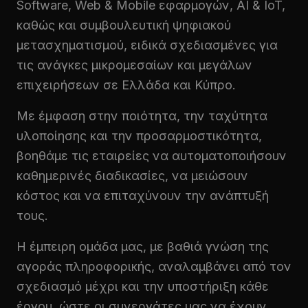
Software, Web & Mobile εφαρμογών, AI & IoT,
καθώς και συμβουλευτική ψηφιακού
μετασχηματισμού, ειδικά σχεδιασμένες για
τις ανάγκες μικρομεσαίων και μεγάλων
επιχειρήσεων σε Ελλάδα και Κύπρο.
Με έμφαση στην ποιότητα, την ταχύτητα
υλοποίησης και την προσαρμοστικότητα,
βοηθάμε τις εταιρείες να αυτοματοποιήσουν
καθημερινές διαδικασίες, να μειώσουν
κόστος και να επιταχύνουν την ανάπτυξή
τους.
Η έμπειρη ομάδα μας, με βαθιά γνώση της
αγοράς πληροφορικής, αναλαμβάνει από τον
σχεδιασμό μέχρι και την υποστήριξη κάθε
έργου, ώστε οι συνεργάτες μας να έχουν