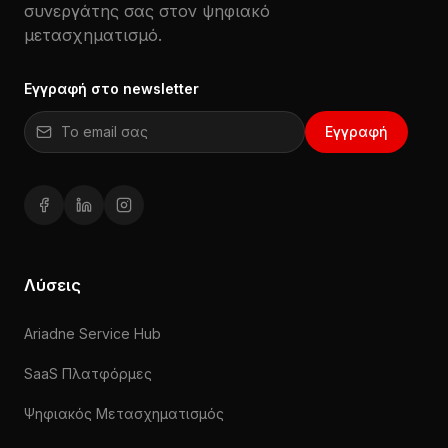
συνεργάτης σας στον ψηφιακό
μετασχηματισμό.
Εγγραφή στο newsletter
Email για εγγραφή στο newsletter
Εγγραφή
Facebook (ανοίγει σε νέο παράθυρο)
LinkedIn (ανοίγει σε νέο παράθυρο)
Instagram (ανοίγει σε νέο παράθυρο)
Λύσεις
Ariadne Service Hub
SaaS Πλατφόρμες
Ψηφιακός Μετασχηματισμός