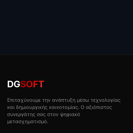
Άρθρο
GI
Giannis Kozyris
DG
SOFT
Επιταχύνουμε την ανάπτυξη μέσω τεχνολογίας
και δημιουργικής καινοτομίας. Ο αξιόπιστος
συνεργάτης σας στον ψηφιακό
μετασχηματισμό.