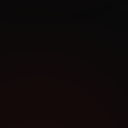
Η Ψηφιακή Κάρτα δεν είναι απλώς μια νέα
διαδικασία, είναι μια υποχρέωση που