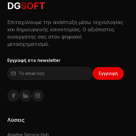
DG
SOFT
Επιταχύνουμε την ανάπτυξη μέσω τεχνολογίας
και δημιουργικής καινοτομίας. Ο αξιόπιστος
συνεργάτης σας στον ψηφιακό
μετασχηματισμό.
Εγγραφή στο newsletter
Email για εγγραφή στο newsletter
Εγγραφή
Facebook (ανοίγει σε νέο παράθυρο)
LinkedIn (ανοίγει σε νέο παράθυρο)
Instagram (ανοίγει σε νέο παράθυρο)
Λύσεις
Ariadne Service Hub