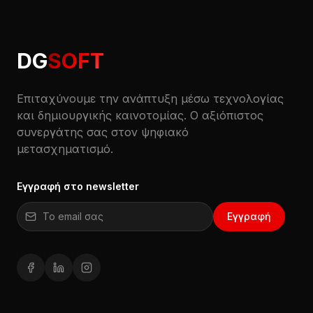
DG
SOFT
Επιταχύνουμε την ανάπτυξη μέσω τεχνολογίας
και δημιουργικής καινοτομίας. Ο αξιόπιστος
συνεργάτης σας στον ψηφιακό
μετασχηματισμό.
Εγγραφή στο newsletter
Email για εγγραφή στο newsletter
Εγγραφή
Facebook (ανοίγει σε νέο παράθυρο)
LinkedIn (ανοίγει σε νέο παράθυρο)
Instagram (ανοίγει σε νέο παράθυρο)