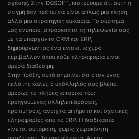
σχέσης. Στην DGSOFT, πιστεύουμε ότι αυτή η
στιγμή δεν πρέπει να είναι απλώς μια κλήση,
αλλά μια στρατηγική ευκαιρία. Το σύστημά
μας ενοποιεί απρόσκοπτα τη τηλεφωνία σας
με τα υπάρχοντα CRM και ERP,
δημιουργώντας ένα ενιαίο, ισχυρό
περιβάλλον όπου κάθε πληροφορία είναι
άμεσα διαθέσιμη.
Στην πράξη, αυτό σημαίνει ότι όταν ένας
πελάτης καλεί, ο υπάλληλός σας βλέπει
αμέσως το πλήρες ιστορικό του:
προηγούμενες αλληλεπιδράσεις,
προτιμήσεις, ανοιχτά αιτήματα και σχετικές
πληροφορίες από το ERP. Η διαδικασία
γίνεται αυτόματη, χωρίς χειροκίνητη
αναζήτηση. Το αποτέλεσμα; Άμεση,