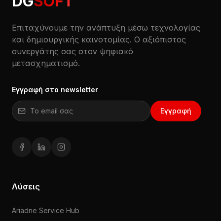
DG
SOFT
Επιταχύνουμε την ανάπτυξη μέσω τεχνολογίας
και δημιουργικής καινοτομίας. Ο αξιόπιστος
συνεργάτης σας στον ψηφιακό
μετασχηματισμό.
Εγγραφή στο newsletter
Email για εγγραφή στο newsletter
Εγγραφή
Facebook (ανοίγει σε νέο παράθυρο)
LinkedIn (ανοίγει σε νέο παράθυρο)
Instagram (ανοίγει σε νέο παράθυρο)
Λύσεις
Ariadne Service Hub