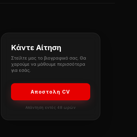
Κάντε Αίτηση
Στείλτε μας το βιογραφικό σας. Θα
χαρούμε να μάθουμε περισσότερα
για εσάς.
Αποστολη CV
Απάντηση εντός 48 ωρών