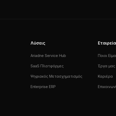
Λύσεις
Εταιρεία
Ariadne Service Hub
Ποιοι Είμ
SaaS Πλατφόρμες
Έργα μας
Ψηφιακός Μετασχηματισμός
Καριέρα
Enterprise ERP
Επικοινων