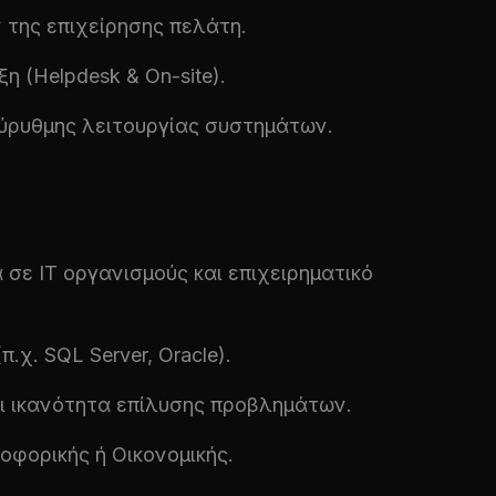
 της επιχείρησης πελάτη.
η (Helpdesk & On-site).
ύρυθμης λειτουργίας συστημάτων.
 σε IT οργανισμούς και επιχειρηματικό
. SQL Server, Oracle).
αι ικανότητα επίλυσης προβλημάτων.
οφορικής ή Οικονομικής.