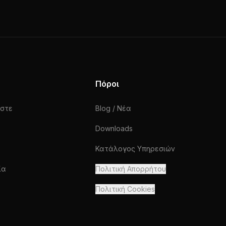
Πόροι
αστε
Blog / Νέα
Downloads
Κατάλογος Υπηρεσιών
ία
Πολιτική Απορρήτου
Πολιτική Cookies